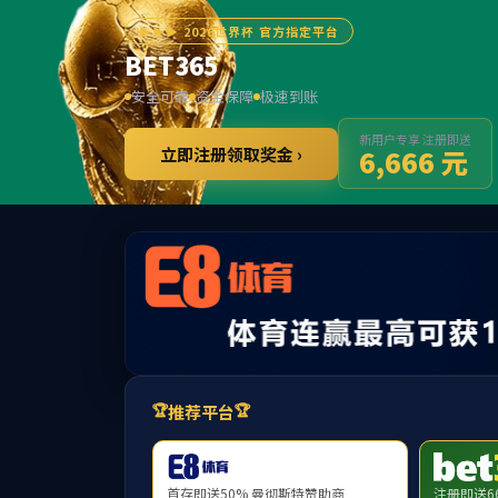
中国·永利集
300428
股票代码
认