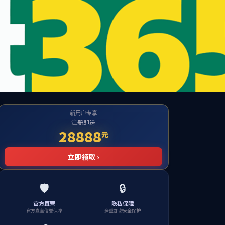
411-VIP
技术研发
人才战略
新闻中心
投资者关系
社会责任
EN
网站