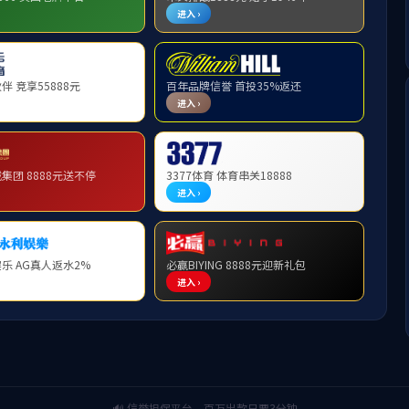
学历
工作地点